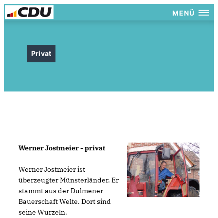
MENÜ
Privat
Werner Jostmeier - privat
Werner Jostmeier ist
überzeugter Münsterländer. Er
stammt aus der Dülmener
Bauerschaft Welte. Dort sind
seine Wurzeln.