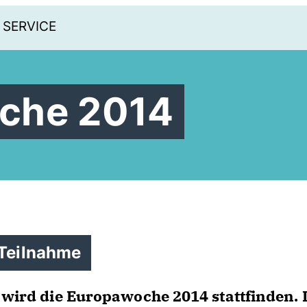
SERVICE
che 2014
 Teilnahme
s wird die Europawoche 2014 stattfinden. 