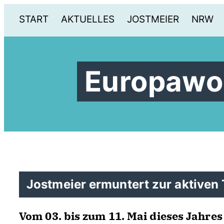
START
AKTUELLES
JOSTMEIER
NRW
Europawo
Jostmeier ermuntert zur aktiven
Vom 03. bis zum 11. Mai dieses Jahre