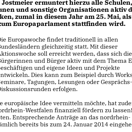
Jostmeier ermuntert hierzu alle Schulen
en und sonstige Organisationen aktiv 
en, zumal in diesem Jahr am 25. Mai, al
zum Europaparlament stattfinden wird.
ie Europawoche findet traditionell in allen
undesländern gleichzeitig statt. Mit dieser
ktionswoche soll erreicht werden, dass sich di
Bürgerinnen und Bürger aktiv mit dem Thema 
beschäftigen und eigene Ideen und Projekte
entwickeln. Dies kann zum Beispiel durch Work
Seminare, Tagungen, Lesungen oder Gesprächs
Diskussionsrunden erfolgen.
 europäische Idee vermitteln möchte, hat zud
rdrhein-Westfalen finanziell fördern zu lassen!
boten. Entsprechende Anträge an das nordrhein-
mlich bereits bis zum 24. Januar 2014 eingehe