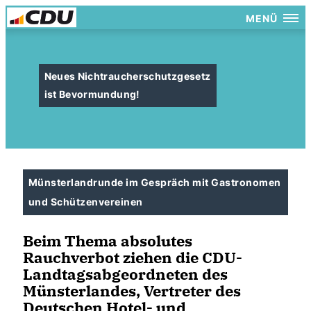
MENÜ
Neues Nichtraucherschutzgesetz
ist Bevormundung!
Münsterlandrunde im Gespräch mit Gastronomen
und Schützenvereinen
Beim Thema absolutes
Rauchverbot ziehen die CDU-
Landtagsabgeordneten des
Münsterlandes, Vertreter des
Deutschen Hotel- und