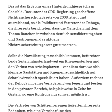
Das ist das Ergebnis eines Hintergrundgesprächs in
Coesfeld. Das unter der CDU-Regierung geschaffene
Nichtraucherschutzgesetz von 2008 ist gut und
ausreichend, so die Politiker und Vertreter des Dehoga,
die ihrerseits berichteten, dass die Menschen mit dem
Thema Rauchen inzwischen deutlich sensibler umgehen
und Gastronomen das aktuelle
Nichtraucherschutzgesetz gut umsetzen.
Sollte die Novellierung tatsächlich kommen, befürchten
beide Seiten münsterlandweit ein Kneipensterben und
den Verlust von Arbeitsplätzen – vor allem dort, wo sich
kleinere Gaststätten und Kneipen ausschließlich auf
Schankwirtschaft spezialisiert haben. Außerdem rechnet
der Dehoga mit einer Verlagerung von Feiern und Festen
in den privaten Bereich, beispielsweise in Zelte im
Garten, wo eine Kontrolle nur schwer möglich ist.
Die Vertreter von Schützenvereinen äußerten ihrerseits
Bedenken, wie eine Verschärfung des