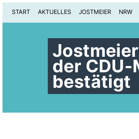
START
AKTUELLES
JOSTMEIER
NRW
Jostmeier
der CDU-
bestätigt