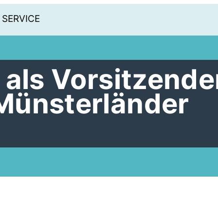
SERVICE
 als Vorsitzende
Münsterländer