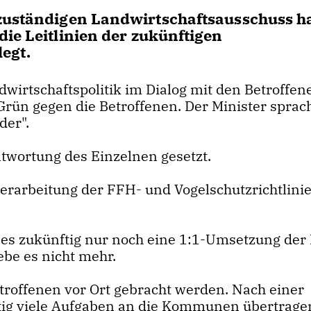
 zuständigen Landwirtschaftsausschuss ha
ie Leitlinien der zukünftigen
egt.
dwirtschaftspolitik im Dialog mit den Betroffen
Grün gegen die Betroffenen. Der Minister sprac
der".
twortung des Einzelnen gesetzt.
rarbeitung der FFH- und Vogelschutzrichtlini
 es zukünftig nur noch eine 1:1-Umsetzung der
e es nicht mehr.
roffenen vor Ort gebracht werden. Nach einer
g viele Aufgaben an die Kommunen übertrage