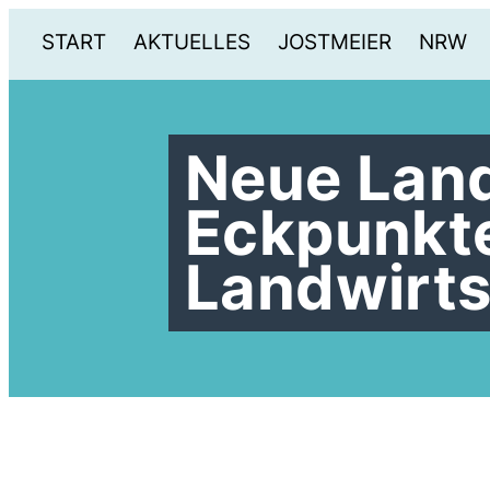
START
AKTUELLES
JOSTMEIER
NRW
Neue Land
Eckpunkte
Landwirts