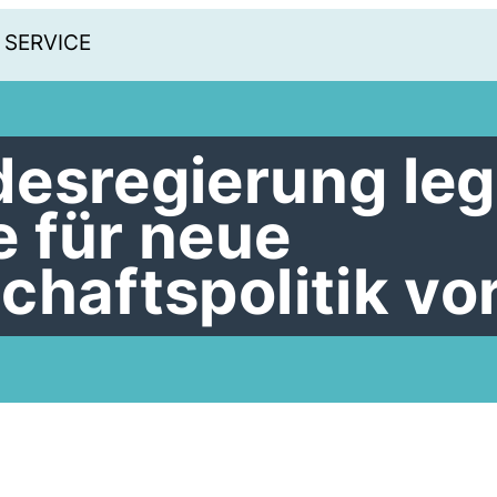
SERVICE
esregierung leg
 für neue
chaftspolitik vo