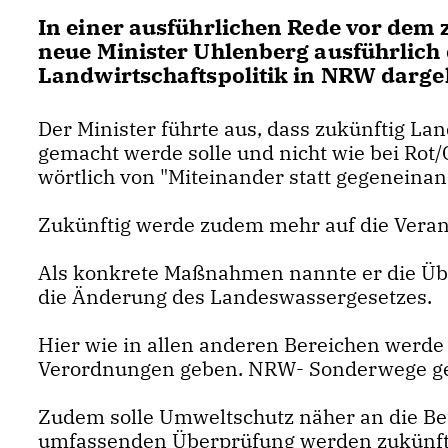
In einer ausführlichen Rede vor dem
neue Minister Uhlenberg ausführlich d
Landwirtschaftspolitik in NRW dargel
Der Minister führte aus, dass zukünftig Lan
gemacht werde solle und nicht wie bei Rot/
wörtlich von "Miteinander statt gegeneinan
Zukünftig werde zudem mehr auf die Veran
Als konkrete Maßnahmen nannte er die Übe
die Änderung des Landeswassergesetzes.
Hier wie in allen anderen Bereichen werde
Verordnungen geben. NRW- Sonderwege geb
Zudem solle Umweltschutz näher an die Bet
umfassenden Überprüfung werden zukünfti