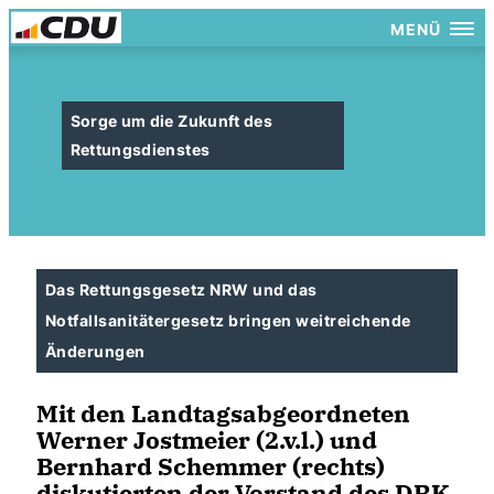
MENÜ
Sorge um die Zukunft des
Rettungsdienstes
Das Rettungsgesetz NRW und das
Notfallsanitätergesetz bringen weitreichende
Änderungen
Mit den Landtagsabgeordneten
Werner Jostmeier (2.v.l.) und
Bernhard Schemmer (rechts)
diskutierten der Vorstand des DRK