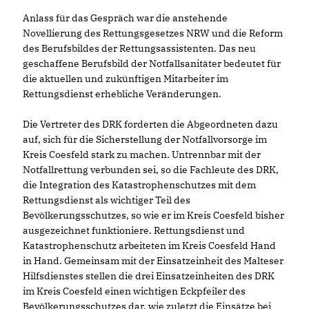
Anlass für das Gespräch war die anstehende
Novellierung des Rettungsgesetzes NRW und die Reform
des Berufsbildes der Rettungsassistenten. Das neu
geschaffene Berufsbild der Notfallsanitäter bedeutet für
die aktuellen und zukünftigen Mitarbeiter im
Rettungsdienst erhebliche Veränderungen.
Die Vertreter des DRK forderten die Abgeordneten dazu
auf, sich für die Sicherstellung der Notfallvorsorge im
Kreis Coesfeld stark zu machen. Untrennbar mit der
Notfallrettung verbunden sei, so die Fachleute des DRK,
die Integration des Katastrophenschutzes mit dem
Rettungsdienst als wichtiger Teil des
Bevölkerungsschutzes, so wie er im Kreis Coesfeld bisher
ausgezeichnet funktioniere. Rettungsdienst und
Katastrophenschutz arbeiteten im Kreis Coesfeld Hand
in Hand. Gemeinsam mit der Einsatzeinheit des Malteser
Hilfsdienstes stellen die drei Einsatzeinheiten des DRK
im Kreis Coesfeld einen wichtigen Eckpfeiler des
Bevölkerungsschutzes dar, wie zuletzt die Einsätze bei