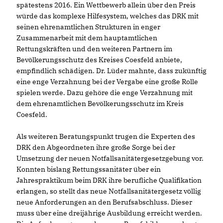
spätestens 2016. Ein Wettbewerb allein über den Preis
würde das komplexe Hilfesystem, welches das DRK mit
seinen ehrenamtlichen Strukturen in enger
Zusammenarbeit mit dem hauptamtlichen
Rettungskräften und den weiteren Partnern im
Bevölkerungsschutz des Kreises Coesfeld anbiete,
empfindlich schädigen. Dr. Lüder mahnte, dass zukünftig
eine enge Verzahnung bei der Vergabe eine große Rolle
spielen werde. Dazu gehöre die enge Verzahnung mit
dem ehrenamtlichen Bevölkerungsschutz im Kreis
Coesfeld.
Als weiteren Beratungspunkt trugen die Experten des
DRK den Abgeordneten ihre große Sorge bei der
Umsetzung der neuen Notfallsanitätergesetzgebung vor.
Konnten bislang Rettungssanitäter über ein
Jahrespraktikum beim DRK ihre berufliche Qualifikation
erlangen, so stellt das neue Notfallsanitätergesetz völlig
neue Anforderungen an den Berufsabschluss. Dieser
muss über eine dreijährige Ausbildung erreicht werden.