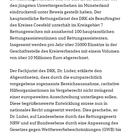
den jüngsten Unwettergeschehen im Münsterland
eindrucksvoll unter Beweis gestellt haben. Der
hauptamtliche Rettungsdienst des DRK als Beauftragter
des Kreises Coesfeld unterhält im Kreisgebiet 7
Rettungswachen mit annähernd 100 hauptamtlichen
Rettungsassistentinnen und Rettungsassistenten.
Insgesamt werden pro Jahr über 25000 Einsätze in der
Geschäftsstelle des Kreisverbandes mit einem Volumen
von über 10 Millionen Euro abgerechnet.
Der Fachjurist des DRK, Dr. Lüder, erklärte den
Abgeordneten, dass durch die europarechtlich
vorgegebene sogenannte Bereichsausnahme, caritative
Hilfsorganisationen im Vergaberecht nicht zwingend
einer europaweiten Ausschreibung unterliegen sollen.
Diese begrüßenswerte Entwicklung müsse nun in
nationales Recht umgesetzt werden. Dies geschehe, so
Dr. Lüder, auf Landesebene durch das Rettungsgesetz
NRW und auf Bundesebene durch eine Anpassung des
Gesetzes gegen Wettbewerbsbeschränkungen (GWB) bis