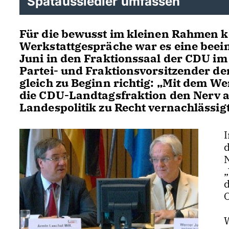
Spätaussiedler umfassen
Für die bewusst im kleinen Rahmen k
Werkstattgespräche war es eine beei
Juni in den Fraktionssaal der CDU im
Partei- und Fraktionsvorsitzender d
gleich zu Beginn richtig: „Mit dem We
die CDU-Landtagsfraktion den Nerv all
Landespolitik zu Recht vernachlässigt
d