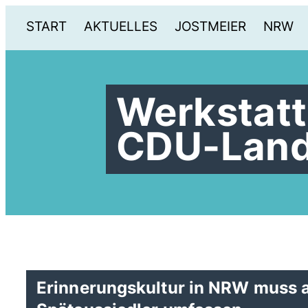
START
AKTUELLES
JOSTMEIER
NRW
Werkstatt
CDU-Landt
Erinnerungskultur in NRW muss a