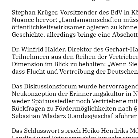
Stephan Krüger, Vorsitzender des BdV in Kö
Nuance hervor: „Landsmannschaften müss
öffentlichkeitswirksamer agieren zu könne
Geschichte, allerdings bringe eine Abschott
Dr. Winfrid Halder, Direktor des Gerhart-H
Teilnehmern aus den Reihen der Vertriebe
Dimension im Blick zu behalten: „Wenn Sie 
dass Flucht und Vertreibung der Deutschen n
Das Diskussionsforum wurde hervorragend
Neukonzeption der Erinnerungskultur in N
weder Spätaussiedler noch Vertriebene mit
Rückfragen zu Fördermöglichkeiten nach §
Sebastian Wladarz (Landesgeschäftsführer
Das Schlusswort sprach Heiko Hendriks MdL
Landtag wird Erinnerungskultur sehr einseit