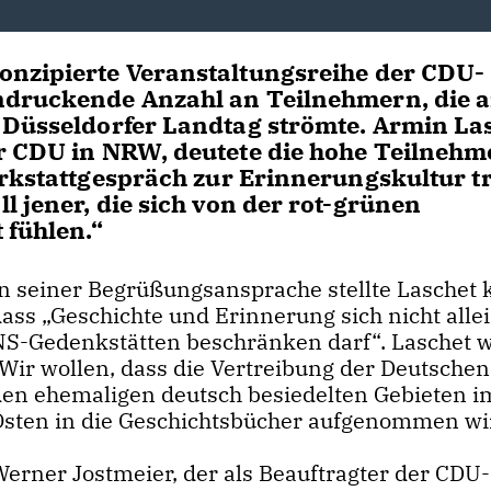
onzipierte Veranstaltungsreihe der CDU-
ndruckende Anzahl an Teilnehmern, die a
 Düsseldorfer Landtag strömte. Armin La
er CDU in NRW, deutete die hohe Teilnehm
rkstattgespräch zur Erinnerungskultur tr
 jener, die sich von der rot-grünen
 fühlen.“
In seiner Begrüßungsansprache stellte Laschet k
ass „Geschichte und Erinnerung sich nicht allei
NS-Gedenkstätten beschränken darf“. Laschet w
Wir wollen, dass die Vertreibung der Deutschen
den ehemaligen deutsch besiedelten Gebieten i
Osten in die Geschichtsbücher aufgenommen wi
Werner Jostmeier, der als Beauftragter der CDU-