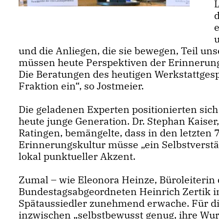
e
und die Anliegen, die sie bewegen, Teil un
müssen heute Perspektiven der Erinnerungs
Die Beratungen des heutigen Werkstattgesp
Fraktion ein“, so Jostmeier.
Die geladenen Experten positionierten sich 
heute junge Generation. Dr. Stephan Kaise
Ratingen, bemängelte, dass in den letzten 
Erinnerungskultur müsse „ein Selbstverständ
lokal punktueller Akzent.
Zumal – wie Eleonora Heinze, Büroleiterin
Bundestagsabgeordneten Heinrich Zertik in
Spätaussiedler zunehmend erwache. Für die
inzwischen „selbstbewusst genug, ihre Wur